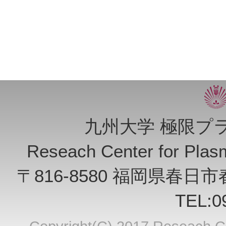
九州大学 極限プ
Reseach Center for Plasma
〒816-8580 福岡県春日
TEL:0