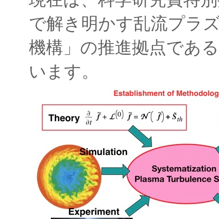
で解き明かす乱流プラ
機構」の推進拠点であ
います。