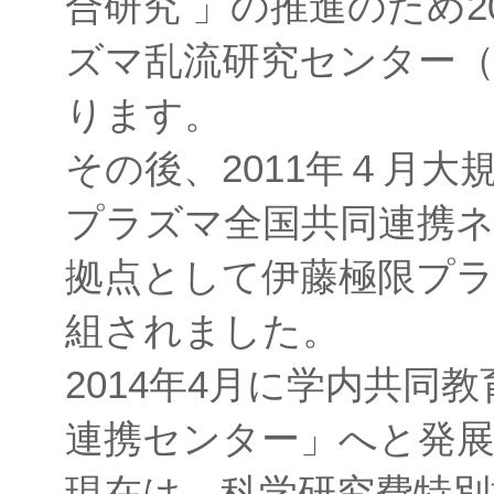
合研究 」の推進のため2
ズマ乱流研究センター（
ります。
その後、2011年４月
プラズマ全国共同連携
拠点として伊藤極限プ
組されました。
2014年4月に学内共同
連携センター」へと発
現在は、科学研究費特別